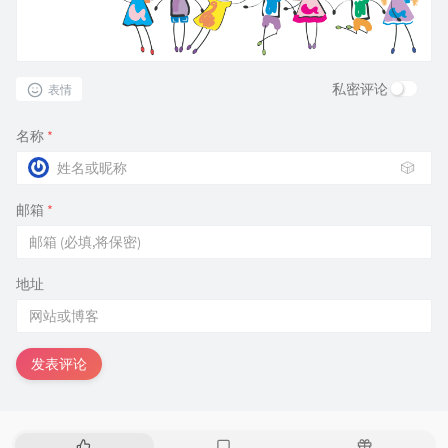
私密评论
表情
名称
*
🎲
邮箱
*
地址
发表评论
热
最
随