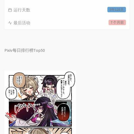
运行天数
3年128天
最后活动
7 个月前
Pixiv每日排行榜Top50