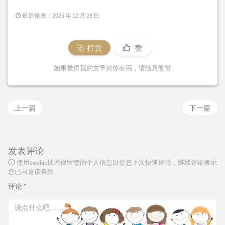
        #proxy_set_header Host $proxy_hos
最后修改：2025 年 12 月 28 日
        proxy_set_header X-Real-IP $remote_addr
        proxy_set_header X-Forwarded-For $proxy
赞
打赏
        proxy_set_header X-Forwarded-Proto $sch
        proxy_set_header Upgrade $http_upgrade;
如果觉得我的文章对你有用，请随意赞赏
        proxy_set_header Connection "upgrade";

    }

}
上一篇
下一篇
发表评论
使用cookie技术保留您的个人信息以便您下次快速评论，继续评论表示
您已同意该条款
评论
*