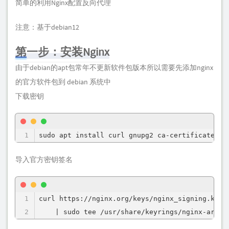
简单的利用Nginx配置反向代理
注意：基于debian12
第一步：安装Nginx
由于debian的apt包常年不更新软件包版本所以需要先添加nginx
的官方软件包到 debian 系统中
下载密钥
sudo apt install curl gnupg2 ca-certificates l
导入官方密钥签名
curl https://nginx.org/keys/nginx_signing.key |
    | sudo tee /usr/share/keyrings/nginx-archi