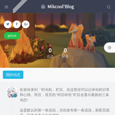
Mikcool'Blog
github
0
0
说说
标签
我的动态
欢迎你来到「时光机」栏目。在这里你可以记录你的日常
和心情。而且，首页的“闲言碎语”栏目会显示最新的三条
动态!
这是默认的第一条说说，当你发布第一条说说，刷新页面