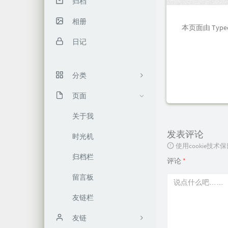
归档
相册
本页面由 Typ
日记
分类
页面
2
关于我
7
发表评论
时光机
7
使用cookie
归档栏
评论
*
留言板
友链栏
友链