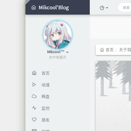
Mikcool'Blog
首页
关于
Mikcool™
水中有圆月
首页
动漫
网盘
监控
朋友