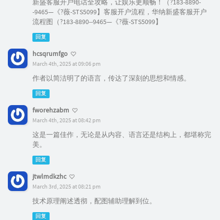
新盛客服开户电话全攻略，让娱乐更顺畅！（?183-8890-
-9465—《?薇-STS5099】客服开户流程，华纳新盛客服开户
流程图（?183-8890--9465—《?薇-STS5099】
回复
hcsqrumfgo
March 4th, 2025 at 09:06 pm
作者以简洁明了的语言，传达了深刻的思想和情感。
回复
fworehzabm
March 4th, 2025 at 08:42 pm
这是一篇佳作，无论是从内容、语言还是结构上，都堪称完
美。
回复
jtwlmdkzhc
March 3rd, 2025 at 08:21 pm
技术原理阐述透彻，配图辅助理解到位。
回复