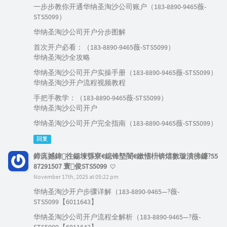
一步步教你开通华纳圣淘沙公司账户（183-8890-9465薇-
STS5099）
华纳圣淘沙公司开户分步图解
首次开户必看：（183-8890-9465薇-STS5099）
华纳圣淘沙全攻略
华纳圣淘沙公司开户实操手册（183-8890-9465薇-STS5099）
华纳圣淘沙开户流程视频教程
手把手教学：（183-8890-9465薇-STS5099）
华纳圣淘沙公司开户
华纳圣淘沙公司开户完全指南（183-8890-9465薇-STS5099）
回复
鍗庣撼鍏徃鍚堜綔寮€鎴锋墍闇€鏉愭枡锛熺數璇濆彿鐮?55
87291507 寰俊STS5099
November 17th, 2025 at 05:22 pm
华纳圣淘沙开户步骤详解（183-8890-9465—?薇-
STS5099【6011643】
华纳圣淘沙公司开户流程全解析（183-8890-9465—?薇-