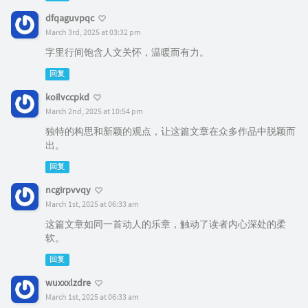
dfqaguvpqc
March 3rd, 2025 at 03:32 pm
字里行间饱含人文关怀，温暖而有力。
回复
koilvccpkd
March 2nd, 2025 at 10:54 pm
独特的构思和新颖的观点，让这篇文章在众多作品中脱颖而
出。
回复
ncgirpvvqy
March 1st, 2025 at 06:33 am
这篇文章如同一首动人的乐章，触动了读者内心深处的柔
软。
回复
wuxxxlzdre
March 1st, 2025 at 06:33 am