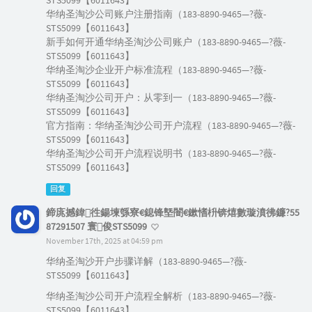
STS5099【6011643】
华纳圣淘沙公司账户注册指南（183-8890-9465—?薇-
STS5099【6011643】
新手如何开通华纳圣淘沙公司账户（183-8890-9465—?薇-
STS5099【6011643】
华纳圣淘沙企业开户标准流程（183-8890-9465—?薇-
STS5099【6011643】
华纳圣淘沙公司开户：从零到一（183-8890-9465—?薇-
STS5099【6011643】
官方指南：华纳圣淘沙公司开户流程（183-8890-9465—?薇-
STS5099【6011643】
华纳圣淘沙公司开户流程说明书（183-8890-9465—?薇-
STS5099【6011643】
回复
鍗庣撼鍏徃鍚堜綔寮€鎴锋墍闇€鏉愭枡锛熺數璇濆彿鐮?55
87291507 寰俊STS5099
November 17th, 2025 at 04:59 pm
华纳圣淘沙开户步骤详解（183-8890-9465—?薇-
STS5099【6011643】
华纳圣淘沙公司开户流程全解析（183-8890-9465—?薇-
STS5099【6011643】