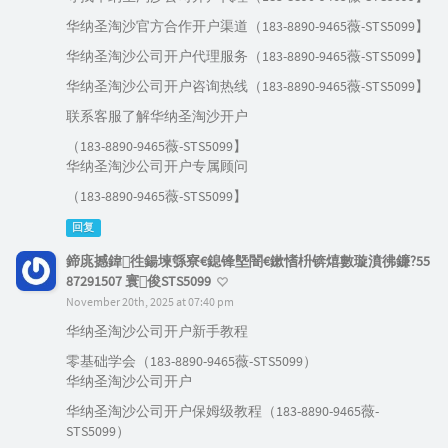
华纳圣淘沙官方合作开户渠道（183-8890-9465薇-STS5099】
华纳圣淘沙公司开户代理服务（183-8890-9465薇-STS5099】
华纳圣淘沙公司开户咨询热线（183-8890-9465薇-STS5099】
联系客服了解华纳圣淘沙开户
（183-8890-9465薇-STS5099】
华纳圣淘沙公司开户专属顾问
（183-8890-9465薇-STS5099】
回复
鍗庣撼鍏徃鍚堜綔寮€鎴锋墍闇€鏉愭枡锛熺數璇濆彿鐮?55
87291507 寰俊STS5099
November 20th, 2025 at 07:40 pm
华纳圣淘沙公司开户新手教程
零基础学会（183-8890-9465薇-STS5099）
华纳圣淘沙公司开户
华纳圣淘沙公司开户保姆级教程（183-8890-9465薇-
STS5099）