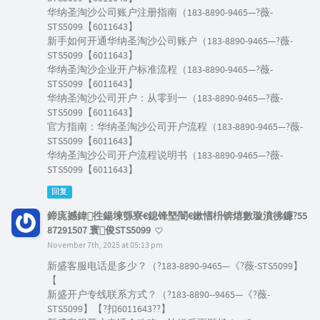
华纳圣淘沙公司账户注册指南（183-8890-9465—?薇-
STS5099【6011643】
新手如何开通华纳圣淘沙公司账户（183-8890-9465—?薇-
STS5099【6011643】
华纳圣淘沙企业开户标准流程（183-8890-9465—?薇-
STS5099【6011643】
华纳圣淘沙公司开户：从零到一（183-8890-9465—?薇-
STS5099【6011643】
官方指南：华纳圣淘沙公司开户流程（183-8890-9465—?薇-
STS5099【6011643】
华纳圣淘沙公司开户流程说明书（183-8890-9465—?薇-
STS5099【6011643】
回复
鍗庣撼鍏徃鍚堜綔寮€鎴锋墍闇€鏉愭枡锛熺數璇濆彿鐮?55
87291507 寰俊STS5099
November 7th, 2025 at 05:13 pm
新盛客服电话是多少？（?183-8890-9465—《?薇-STS5099】
【
新盛开户专线联系方式？（?183-8890--9465—《?薇-
STS5099】【?扣6011643??】