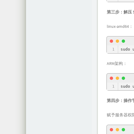
第三步：解压 Sn
linux-amd64：
sudo 
ARM架构：
sudo 
第四步：操作
赋予服务器权