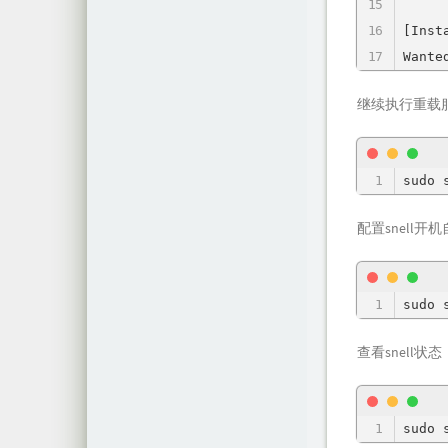
[Insta
Wante
继续执行重载
sudo 
配置snell开
sudo 
查看snell状态
sudo 