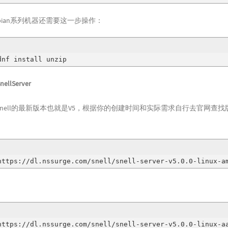
bian系列机器还需要这一步操作：
dnf install unzip
lServer
nell的最新版本也就是V5，根据你的创建时间和实际需求自行去官网查找
https://dl.nssurge.com/snell/snell-server-v5.0.0-linux-a
https://dl.nssurge.com/snell/snell-server-v5.0.0-linux-a