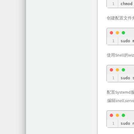
chmod
创建配置文件
sudo 
使用Snell的
sudo 
配置System
编辑snell.ser
sudo 