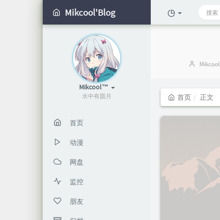
Mikcool'Blog
博
Mikcool
主：
Mikcool™
水中有圆月
首页
正文
首页
动漫
网盘
监控
朋友